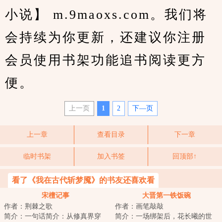
小说】 m.9maoxs.com。我们将
会持续为你更新，还建议你注册
会员使用书架功能追书阅读更方
便。
上一页
1
2
下—页
上一章
查看目录
下一章
临时书架
加入书签
回顶部↑
看了《我在古代斩梦魇》的书友还喜欢看
宋檀记事
大晋第一铁饭碗
作者：荆棘之歌
作者：画笔敲敲
简介：一句话简介：从修真界穿
简介：一场绑架后，花长曦的世