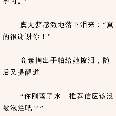
学习。”
　　 虞无梦感激地落下泪来：“真
的很谢谢你！”
　　 商素掏出手帕给她擦泪，随
后又提醒道。
　　 “你刚落了水，推荐信应该没
被泡烂吧？”