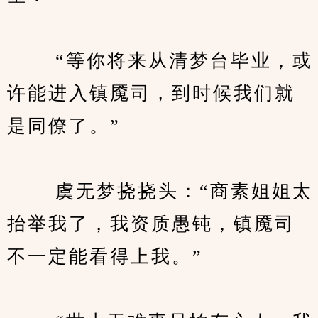
　　 “等你将来从清梦台毕业，或
许能进入镇魇司，到时候我们就
是同僚了。”
　　 虞无梦挠挠头：“商素姐姐太
抬举我了，我资质愚钝，镇魇司
不一定能看得上我。”