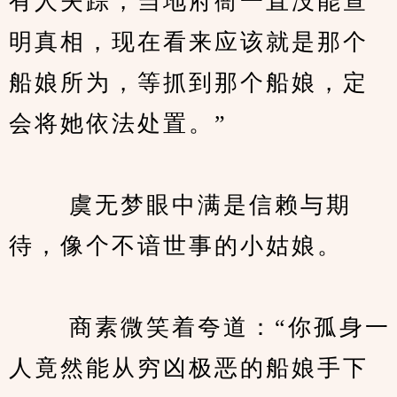
有人失踪，当地府衙一直没能查
明真相，现在看来应该就是那个
船娘所为，等抓到那个船娘，定
会将她依法处置。”
　　 虞无梦眼中满是信赖与期
待，像个不谙世事的小姑娘。
　　 商素微笑着夸道：“你孤身一
人竟然能从穷凶极恶的船娘手下