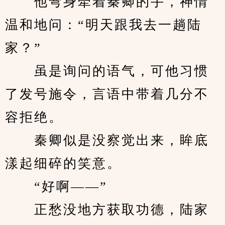
　　他弯身牵着秦卿的手，神情
温和地问：“明天跟我去一趟陆
家？”
　　虽是询问的语气，可他习惯
了发号施令，言语中带着几分不
容拒绝。
　　秦卿似是没察觉出来，眸底
漾起细碎的笑意。
　　“好啊——”
　　正愁没地方获取功德，陆家