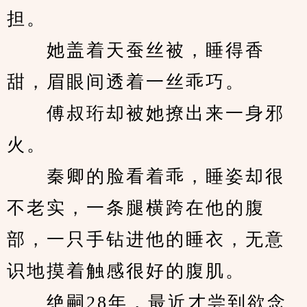
担。
　　她盖着天蚕丝被，睡得香
甜，眉眼间透着一丝乖巧。
　　傅叔珩却被她撩出来一身邪
火。
　　秦卿的脸看着乖，睡姿却很
不老实，一条腿横跨在他的腹
部，一只手钻进他的睡衣，无意
识地摸着触感很好的腹肌。
　　绝嗣28年，最近才尝到欲念