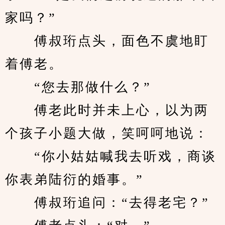
家吗？”
　　傅叔珩点头，面色不虞地盯
着傅老。
　　“您去那做什么？”
　　傅老此时并未上心，以为两
个孩子小题大做，笑呵呵地说：
　　“你小姑姑喊我去听戏，商谈
你表弟陆衍的婚事。”
　　傅叔珩追问：“去得老宅？”