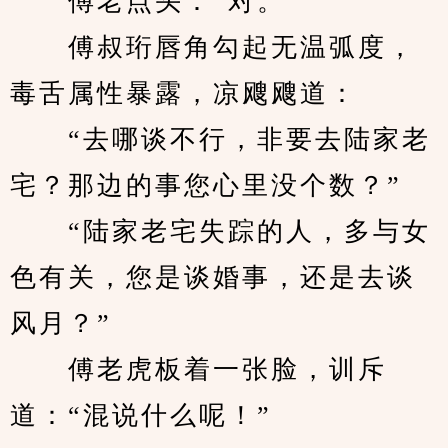
　　傅老点头：“对。”
　　傅叔珩唇角勾起无温弧度，
毒舌属性暴露，凉飕飕道：
　　“去哪谈不行，非要去陆家老
宅？那边的事您心里没个数？”
　　“陆家老宅失踪的人，多与女
色有关，您是谈婚事，还是去谈
风月？”
　　傅老虎板着一张脸，训斥
道：“混说什么呢！”