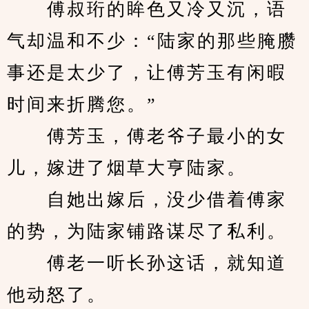
　　傅叔珩的眸色又冷又沉，语
气却温和不少：“陆家的那些腌臜
事还是太少了，让傅芳玉有闲暇
时间来折腾您。”
　　傅芳玉，傅老爷子最小的女
儿，嫁进了烟草大亨陆家。
　　自她出嫁后，没少借着傅家
的势，为陆家铺路谋尽了私利。
　　傅老一听长孙这话，就知道
他动怒了。