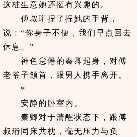
这桩生意她还挺有兴趣的。
　　傅叔珩捏了捏她的手背，
说：“你身子不便，我们早点回去
休息。”
　　神色怠倦的秦卿起身，对傅
老爷子颔首，跟男人携手离开。
　　*
　　安静的卧室内。
　　秦卿对于清醒状态下，跟傅
叔珩同床共枕，毫无压力与负