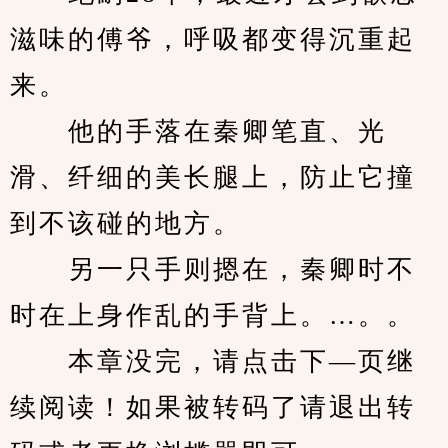
滋味的傅爷，呼吸都变得沉重起
来。
　　他的手落在秦卿笔直、光
滑、纤细的美长腿上，防止它撞
到不该碰的地方。
　　另一只手则摁在，秦卿时不
时在上身作乱的手背上。…。。
　　本章没完，请点击下—页继
续阅读！如果被转码了请退出转