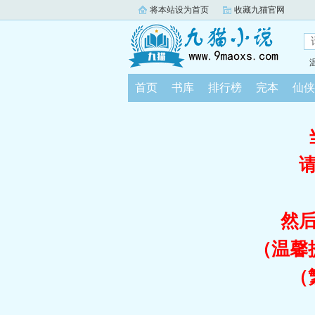
将本站设为首页
收藏九猫官网
首页
书库
排行榜
完本
仙侠
然
（温馨
（