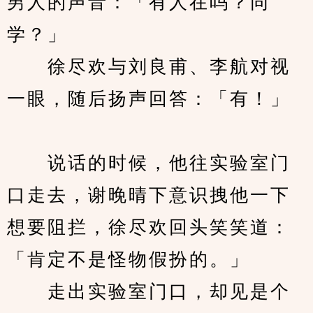
男人的声音：「有人在吗？同
学？」
　　徐尽欢与刘良甫、李航对视
一眼，随后扬声回答：「有！」
　　说话的时候，他往实验室门
口走去，谢晚晴下意识拽他一下
想要阻拦，徐尽欢回头笑笑道：
「肯定不是怪物假扮的。」
　　走出实验室门口，却见是个