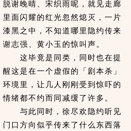
脱谢晚晴、宋织雨呢，就见走廊
里面闪耀的红光忽然熄灭，一片
漆黑之中，不知道哪里隐约传来
谢志强、黄小玉的惊叫声。
　　这毕竟是同类，同时也在提
醒这是在一个虚假的「剧本杀」
环境里，让几人刚刚受到惊吓的
情绪都不约而同减缓了许多。
　　与此同时，徐尽欢隐约听见
门口方向似乎传来了什么东西落