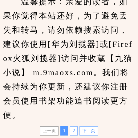
　　温馨提示：亲爱的读者，如
果你觉得本站还好，为了避免丢
失和转马，请勿依赖搜索访问，
建议你使用[华为刘揽器]或[Firef
ox火狐刘揽器]访问并收蔵【九猫
小说】 m.9maoxs.com。我们将
会持续为你更新，还建议你注册
会员使用书架功能追书阅读更方
便。
上一页
1
2
下—页