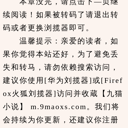
　　本章没完，请点击下—页继
续阅读！如果被转码了请退出转
码或者更换浏揽器即可。
　　温馨提示：亲爱的读者，如
果你觉得本站还好，为了避免丢
失和转马，请勿依赖搜索访问，
建议你使用[华为刘揽器]或[Firef
ox火狐刘揽器]访问并收蔵【九猫
小说】 m.9maoxs.com。我们将
会持续为你更新，还建议你注册