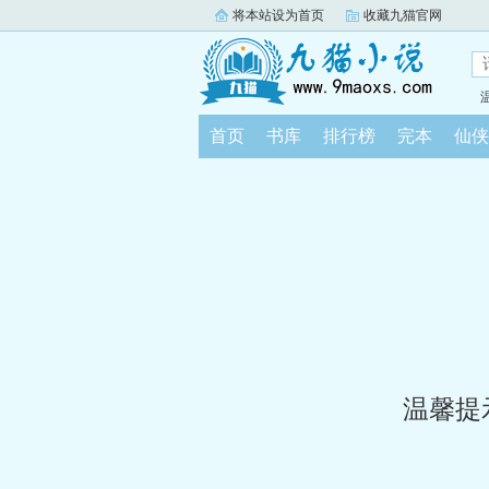
将本站设为首页
收藏九猫官网
首页
书库
排行榜
完本
仙侠
温馨提