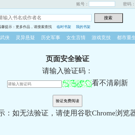
账号：
密码
温馨提示：更多作品，请搜索查找
临时书架
我的书架
武侠
灵异悬疑
历史军事
女生言情
游戏竞技
都市重
页面安全验证
请输入验证码：
看不清刷新
示：如无法验证，请使用谷歌Chrome浏览