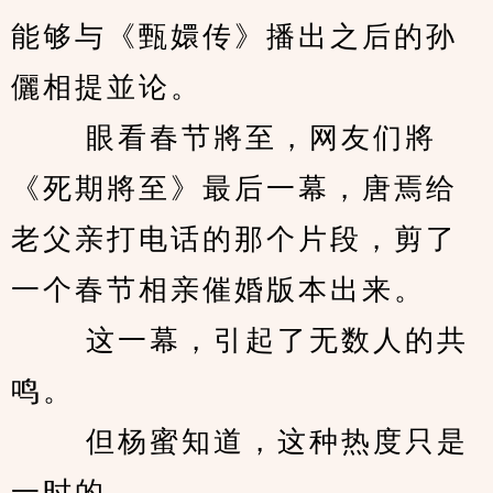
能够与《甄嬛传》播出之后的孙
儷相提並论。 
　　 眼看春节將至，网友们將
《死期將至》最后一幕，唐焉给
老父亲打电话的那个片段，剪了
一个春节相亲催婚版本出来。 
　　 这一幕，引起了无数人的共
鸣。 
　　 但杨蜜知道，这种热度只是
一时的。 