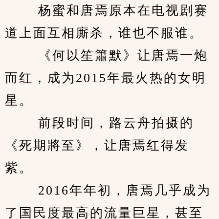
　　 杨蜜和唐焉原本在电视剧赛
道上面互相廝杀，谁也不服谁。 
　　 《何以笙簫默》让唐焉一炮
而红，成为2015年最火热的女明
星。 
　　 前段时间，路云舟拍摄的
《死期將至》，让唐焉红得发
紫。 
　　 2016年年初，唐焉几乎成为
了国民度最高的流量巨星，甚至