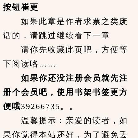
按钮崔更
　　如果此章是作者求票之类废
话的，请跳过继续看下一章
　　请你先收藏此页吧，方便等
下阅读咯……
　　如果你还没注册会员就先注
册个会员吧，使用书架书签更方
便哦
39266735。。
　　温馨提示：亲爱的读者，如
果你觉得本站还好，为了避免丢