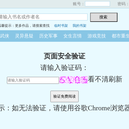
账号：
密码
温馨提示：更多作品，请搜索查找
临时书架
我的书架
武侠
灵异悬疑
历史军事
女生言情
游戏竞技
都市重
页面安全验证
请输入验证码：
看不清刷新
示：如无法验证，请使用谷歌Chrome浏览