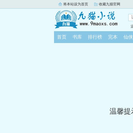
将本站设为首页
收藏九猫官网
首页
书库
排行榜
完本
仙侠
温馨提