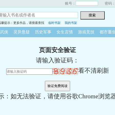
账号：
密码
温馨提示：更多作品，请搜索查找
临时书架
我的书架
武侠
灵异悬疑
历史军事
女生言情
游戏竞技
都市重
页面安全验证
请输入验证码：
看不清刷新
示：如无法验证，请使用谷歌Chrome浏览