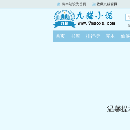
将本站设为首页
收藏九猫官网
首页
书库
排行榜
完本
仙侠
温馨提