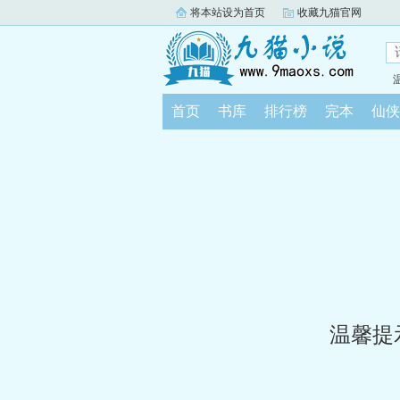
将本站设为首页
收藏九猫官网
首页
书库
排行榜
完本
仙侠
温馨提