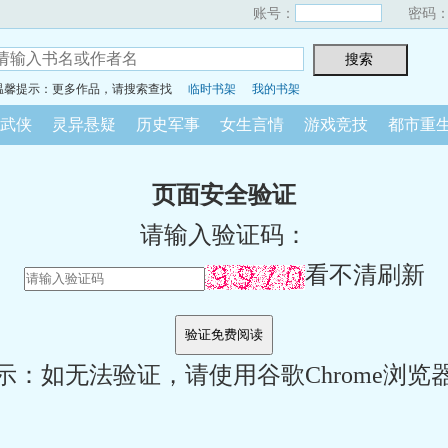
账号：
密码
温馨提示：更多作品，请搜索查找
临时书架
我的书架
武侠
灵异悬疑
历史军事
女生言情
游戏竞技
都市重
页面安全验证
请输入验证码：
看不清刷新
示：如无法验证，请使用谷歌Chrome浏览