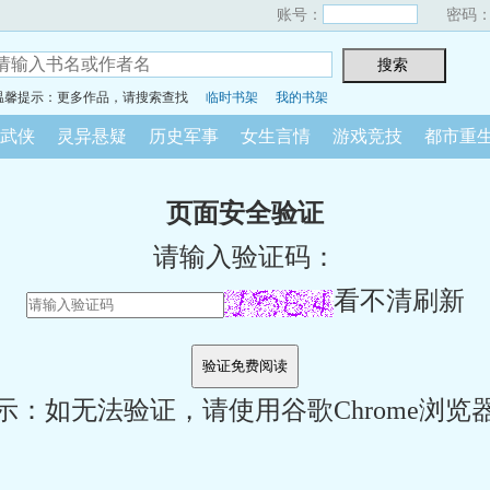
账号：
密码
温馨提示：更多作品，请搜索查找
临时书架
我的书架
武侠
灵异悬疑
历史军事
女生言情
游戏竞技
都市重
页面安全验证
请输入验证码：
看不清刷新
示：如无法验证，请使用谷歌Chrome浏览