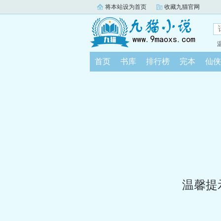
将本站设为首页
收藏九猫官网
首页
书库
排行榜
完本
仙侠
温馨提