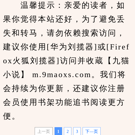
　　温馨提示：亲爱的读者，如
果你觉得本站还好，为了避免丢
失和转马，请勿依赖搜索访问，
建议你使用[华为刘揽器]或[Firef
ox火狐刘揽器]访问并收蔵【九猫
小说】 m.9maoxs.com。我们将
会持续为你更新，还建议你注册
会员使用书架功能追书阅读更方
便。
上一页
1
2
3
下—页