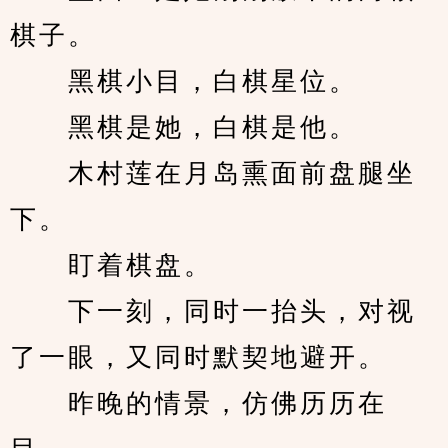
棋子。
　　黑棋小目，白棋星位。
　　黑棋是她，白棋是他。
　　木村莲在月岛熏面前盘腿坐
下。
　　盯着棋盘。
　　下一刻，同时一抬头，对视
了一眼，又同时默契地避开。
　　昨晚的情景，仿佛历历在