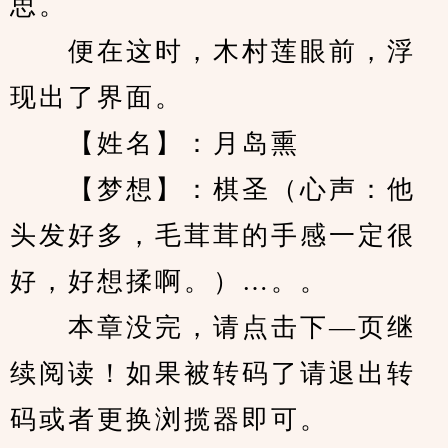
思。
　　便在这时，木村莲眼前，浮
现出了界面。
　　【姓名】：月岛熏
　　【梦想】：棋圣（心声：他
头发好多，毛茸茸的手感一定很
好，好想揉啊。）…。。
　　本章没完，请点击下—页继
续阅读！如果被转码了请退出转
码或者更换浏揽器即可。