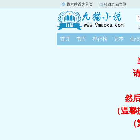
将本站设为首页
收藏九猫官网
首页
书库
排行榜
完本
仙侠
然
（温馨
（