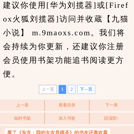
建议你使用[华为刘揽器]或[Firef
ox火狐刘揽器]访问并收蔵【九猫
小说】 m.9maoxs.com。我们将
会持续为你更新，还建议你注册
会员使用书架功能追书阅读更方
便。
上一页
1
2
下—页
上一章
查看目录
下一章
临时书架
加入书签
回顶部↑
看了《东京：我的女友是棋圣》的书友还喜欢看