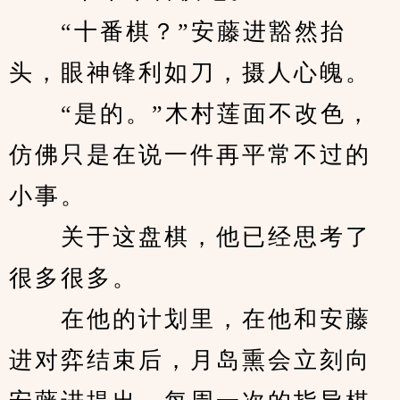
　　“十番棋？”安藤进豁然抬
头，眼神锋利如刀，摄人心魄。
　　“是的。”木村莲面不改色，
仿佛只是在说一件再平常不过的
小事。
　　关于这盘棋，他已经思考了
很多很多。
　　在他的计划里，在他和安藤
进对弈结束后，月岛熏会立刻向