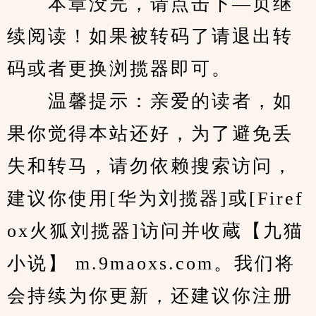
　　本章没完，请点击下—页继
续阅读！如果被转码了请退出转
码或者更换浏揽器即可。
　　温馨提示：亲爱的读者，如
果你觉得本站还好，为了避免丢
失和转马，请勿依赖搜索访问，
建议你使用[华为刘揽器]或[Firef
ox火狐刘揽器]访问并收蔵【九猫
小说】 m.9maoxs.com。我们将
会持续为你更新，还建议你注册