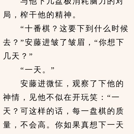
　　与他下几盘极消耗脑力的对
局，榨干他的精神。
　　“十番棋？这要下到什么时候
去？”安藤进皱了皱眉，“你想下
几天？”
　　“一天。”
　　安藤进微怔，观察了下他的
神情，见他不似在开玩笑：“一
天？可这样的话，每一盘棋的质
量，不会高。你如果真想下一天