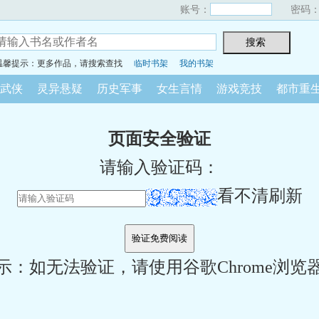
账号：
密码
温馨提示：更多作品，请搜索查找
临时书架
我的书架
武侠
灵异悬疑
历史军事
女生言情
游戏竞技
都市重
页面安全验证
请输入验证码：
看不清刷新
示：如无法验证，请使用谷歌Chrome浏览