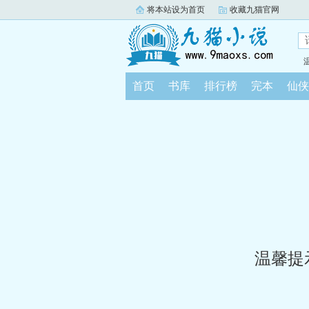
将本站设为首页
收藏九猫官网
首页
书库
排行榜
完本
仙侠
温馨提