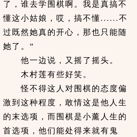
了，谁去学围棋啊。我是真搞不
懂这小姑娘，哎，搞不懂......不
过既然她真的开心，那也只能随
她了。”
　　他一边说，又摇了摇头。
　　木村莲有些好笑。
　　怪不得这人对围棋的态度偏
激到这种程度，敢情这是他人生
的末选项，而围棋是小薰人生的
首选项，他们能处得来就有鬼