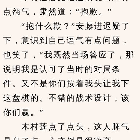
点怨气，肃然道：“抱歉。”
　　“抱什么歉？”安藤进迟疑了
下，意识到自己语气有点问题，
也笑了，“我既然当场答应了，那
说明我是认可了当时的对局条
件。又不是你们按着我头让我下
这盘棋的。不错的战术设计，该
你们赢。”
　　木村莲点了点头，这人脾气