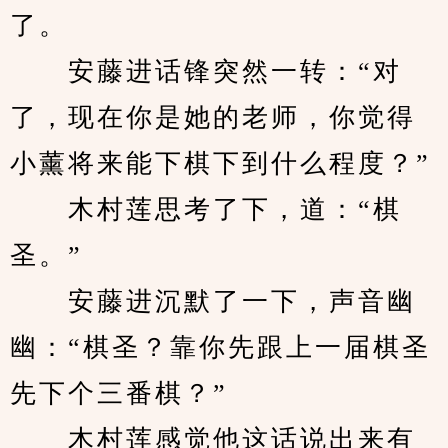
了。
　　安藤进话锋突然一转：“对
了，现在你是她的老师，你觉得
小薰将来能下棋下到什么程度？”
　　木村莲思考了下，道：“棋
圣。”
　　安藤进沉默了一下，声音幽
幽：“棋圣？靠你先跟上一届棋圣
先下个三番棋？”
　　木村莲感觉他这话说出来有