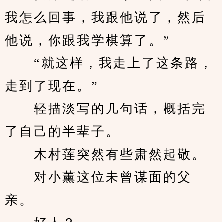
我怎么回事，我跟他说了，然后
他说，你跟我学棋算了。”
　　“就这样，我走上了这条路，
走到了现在。”
　　轻描淡写的几句话，概括完
了自己的半辈子。
　　木村莲突然有些肃然起敬。
　　对小薰这位未曾谋面的父
亲。