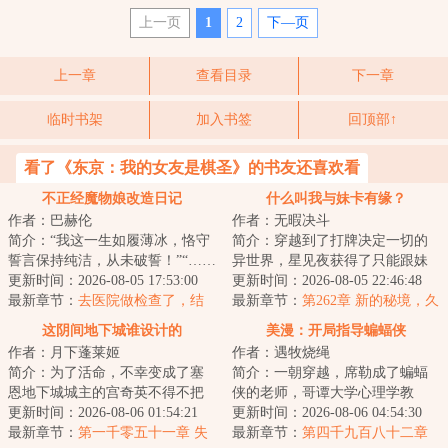
上一页
1
2
下—页
上一章
查看目录
下一章
临时书架
加入书签
回顶部↑
看了《东京：我的女友是棋圣》的书友还喜欢看
不正经魔物娘改造日记
什么叫我与妹卡有缘？
作者：巴赫伦
作者：无暇决斗
简介：“我这一生如履薄冰，恪守
简介：穿越到了打牌决定一切的
誓言保持纯洁，从未破誓！”“……
异世界，星见夜获得了只能跟妹
你问她们是怎么回事？”“嗨！”“圣
更新时间：2026-08-05 17:53:00
卡建立起羁绊的特质。在决斗怪
更新时间：2026-08-05 22:46:48
骑...
最新章节：
去医院做检查了，结
兽真实存在，打...
最新章节：
第262章 新的秘境，久
果不算好
违的消息（5K）
这阴间地下城谁设计的
美漫：开局指导蝙蝠侠
作者：月下蓬莱姬
作者：遇牧烧绳
简介：为了活命，不幸变成了塞
简介：一朝穿越，席勒成了蝙蝠
恩地下城城主的宫奇英不得不把
侠的老师，哥谭大学心理学教
他的地下城建设的无比“阴间”【无
更新时间：2026-08-06 01:54:21
授。刚来第一天，布鲁斯·韦恩就
更新时间：2026-08-06 04:54:30
法从这一侧...
最新章节：
第一千零五十一章 失
进了心理诊室。...
最新章节：
第四千九百八十二章