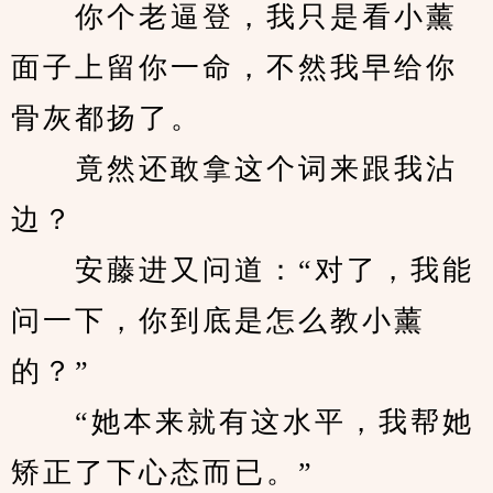
　　你个老逼登，我只是看小薰
面子上留你一命，不然我早给你
骨灰都扬了。
　　竟然还敢拿这个词来跟我沾
边？
　　安藤进又问道：“对了，我能
问一下，你到底是怎么教小薰
的？”
　　“她本来就有这水平，我帮她
矫正了下心态而已。”