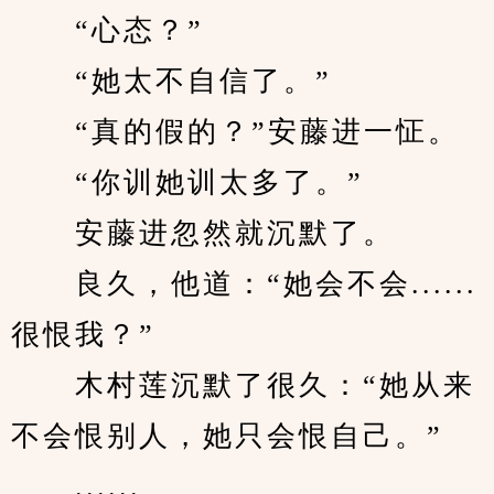
　　“心态？”
　　“她太不自信了。”
　　“真的假的？”安藤进一怔。
　　“你训她训太多了。”
　　安藤进忽然就沉默了。
　　良久，他道：“她会不会......
很恨我？”
　　木村莲沉默了很久：“她从来
不会恨别人，她只会恨自己。”
　　......