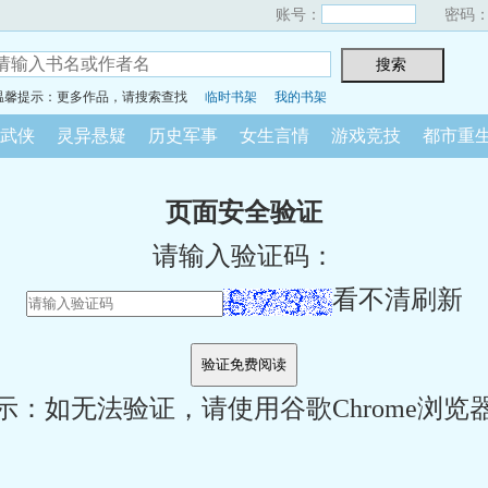
账号：
密码
温馨提示：更多作品，请搜索查找
临时书架
我的书架
武侠
灵异悬疑
历史军事
女生言情
游戏竞技
都市重
页面安全验证
请输入验证码：
看不清刷新
示：如无法验证，请使用谷歌Chrome浏览