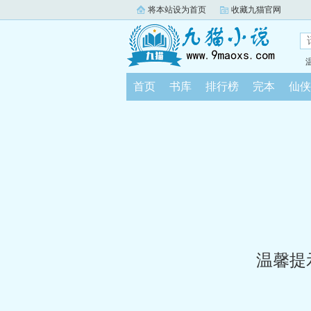
将本站设为首页
收藏九猫官网
首页
书库
排行榜
完本
仙侠
温馨提