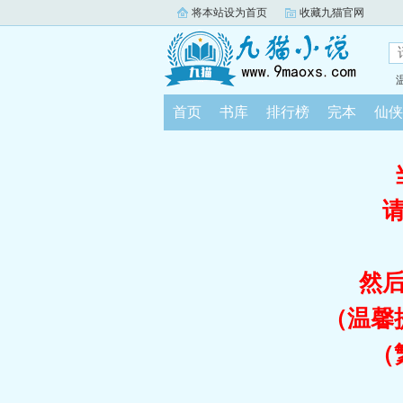
将本站设为首页
收藏九猫官网
首页
书库
排行榜
完本
仙侠
然
（温馨
（