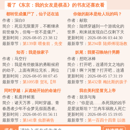
看了《东京：我的女友是棋圣》的书友还喜欢看
都转世成僵尸了，仙子还在追
你做的副本是给人玩的吗？
作者：深白0
作者：献歌
我？
简介：死后无限重开，不断继承
简介：陆绣穿越到一个游戏化的
前世修为，但每一世不是僵尸，
世界，刚来就发现自己仅剩下天
就是行尸、妖尸、活尸、水尸、
更新时间：2026-08-05 23:38:12
可活了。她不敢下副本赚生存天
更新时间：2026-08-06 03:44:30
艳尸、山村老尸...
最新章节：
第139章 喂食前，先变
数，因为不适应...
最新章节：
第294章 陆师傅现场教
回萝莉
学(一万二求下月票……)
知否：我是徐家子
妖尾：我要召唤纳什男爵
作者：马空行
作者：想吃冰棒
简介：我是有些败落的勇毅候府
简介：打开吧，连通符文之地的
的幼子。上面有两位兄长，两位
门扉！啊？河蟹？打开吧，连通
姐姐。因为吃面来到这“吃人”的知
更新时间：2026-08-05 00:07:45
符文之地的门扉！啊？三狼？后
更新时间：2026-08-05 17:31:19
否的世界，...
最新章节：
第1095章 贺礼【拜
面不会是……果...
最新章节：
第432章 梅比斯的孩子
谢！再拜！欠更59k】
同时穿越：从诡秘开始的命途行
我在美利坚冒充上帝
作者：私斋拌鲜葱
作者：鼓浪与海
者
简介：诸天万界，同时穿越。青
简介：“你是说……杀死我的凶手
春愚者少年不会梦见假面愚者。
是爱波斯坦？”兰冉车祸救人死亡
当唯物主义天使看见神话生物。
更新时间：2026-08-05 01:56:11
后穿越到平行世界的美利坚，醒
更新时间：2026-08-05 15:19:05
现在登场的是史...
最新章节：
第141章 虫群祷告
来正赶上自...
最新章节：
第一百四十四章 以德
服人