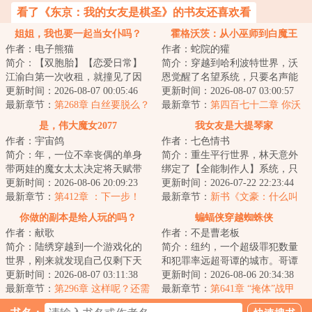
看了《东京：我的女友是棋圣》的书友还喜欢看
姐姐，我也要一起当女仆吗？
霍格沃茨：从小巫师到白魔王
作者：电子熊猫
作者：蛇院的獾
简介：【双胞胎】【恋爱日常】
简介：穿越到哈利波特世界，沃
江渝白第一次收租，就撞见了因
恩觉醒了名望系统，只要名声能
为没钱交租而对房东苦苦哀求的
更新时间：2026-08-07 00:05:46
够广为传播，他就可以获得名望
更新时间：2026-08-07 03:00:57
双胞胎姐妹林见...
最新章节：
第268章 白丝要脱么？
点，给自己学会...
最新章节：
第四百七十二章 你沃
恩·韦斯莱也有今天！
是，伟大魔女2077
我女友是大提琴家
作者：宇宙鸽
作者：七色情书
简介：年，一位不幸丧偶的单身
简介：重生平行世界，林天意外
带两娃的魔女太太决定将天赋带
绑定了【全能制作人】系统，只
到魔女的主场……...
更新时间：2026-08-06 20:09:23
要绑定搭档，将其培养成超级“偶
更新时间：2026-07-22 22:23:44
最新章节：
第412章 ：下一步！
像”，自己就...
最新章节：
新书《文豪：什么叫
别人家的孩子啊》已发~
你做的副本是给人玩的吗？
蝙蝠侠穿越蜘蛛侠
作者：献歌
作者：不是曹老板
简介：陆绣穿越到一个游戏化的
简介：纽约，一个超级罪犯数量
世界，刚来就发现自己仅剩下天
和犯罪率远超哥谭的城市。哥谭
可活了。她不敢下副本赚生存天
更新时间：2026-08-07 03:11:38
需要蝙蝠侠，纽约也同样需要。
更新时间：2026-08-06 20:34:38
数，因为不适应...
最新章节：
第296章 这样呢？还需
穿越纽约，没有...
最新章节：
第641章 “掩体”战甲
要三年？(一万二求下月票……)