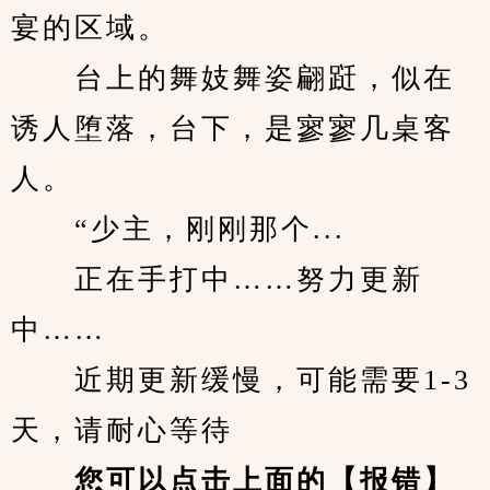
宴的区域。
　　台上的舞妓舞姿翩跹，似在
诱人堕落，台下，是寥寥几桌客
人。
　　“少主，刚刚那个...
　　正在手打中……努力更新
中……
　　近期更新缓慢，可能需要1-3
天，请耐心等待
您可以点击上面的【报错】