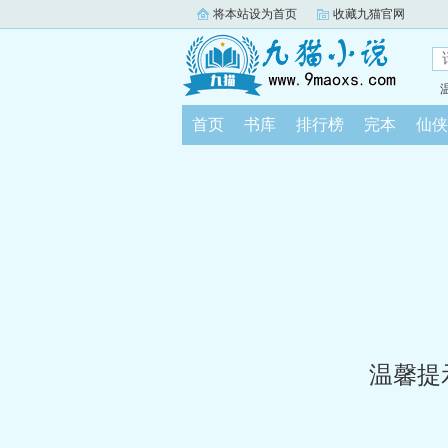
将本站设为首页
收藏九猫官网
首页
书库
排行榜
完本
仙侠
温馨提