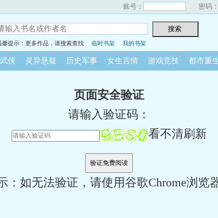
账号：
密码
温馨提示：更多作品，请搜索查找
临时书架
我的书架
武侠
灵异悬疑
历史军事
女生言情
游戏竞技
都市重
页面安全验证
请输入验证码：
看不清刷新
示：如无法验证，请使用谷歌Chrome浏览