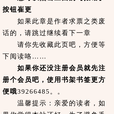
按钮崔更
　　如果此章是作者求票之类废
话的，请跳过继续看下一章
　　请你先收藏此页吧，方便等
下阅读咯……
　　如果你还没注册会员就先注
册个会员吧，使用书架书签更方
便哦
39266485。。
　　温馨提示：亲爱的读者，如