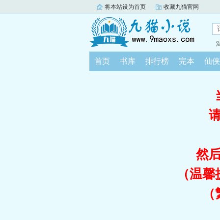
将本站设为首页
收藏九猫官网
首页
书库
排行榜
完本
仙侠
然
（温馨
（