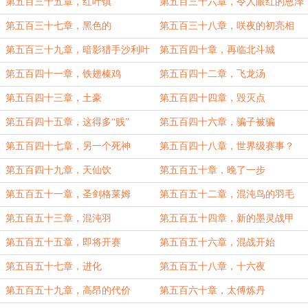
第五百三十五章，红叶镇
第五百三十六章，令人眼红的恩泽
第五百三十七章，黑色的
第五百三十八章，咲夜的初亮相
第五百三十九章，暗影猎手沙利叶
第五百四十章，再临北斗城
第五百四十一章，铁翅榛鸡
第五百四十二章，飞龙汤
第五百四十三章，土豪
第五百四十四章，毁灭点
第五百四十五章，这得多“贱”
第五百四十六章，骗子被骗
第五百四十七章，另一个死神
第五百四十八章，世界级赛事？
第五百四十九章，天仙饮
第五百五十章，晚了一步
第五百五十一章，圣剑格莱姆
第五百五十二章，混沌鸟的羽毛
第五百五十三章，混沌羽
第五百五十四章，新的墨灵战甲
第五百五十五章，即将开赛
第五百五十六章，混战开始
第五百五十七章，进化
第五百五十八章，十六夜
第五百五十九章，高昂的代价
第五百六十章，太傅炼丹