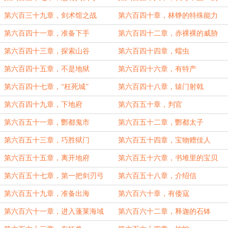
第六百三十九章，剑术馆之战
第六百四十章，林铮的特殊能力
第六百四十一章，准备下手
第六百四十二章，赤裸裸的威胁
第六百四十三章，探索山谷
第六百四十四章，蠕虫
第六百四十五章，不是地狱
第六百四十六章，有特产
第六百四十七章，“枉死城”
第六百四十八章，辕门射戟
第六百四十九章，下地府
第六百五十章，判官
第六百五十一章，酆都鬼市
第六百五十二章，酆都太子
第六百五十三章，巧胜狱门
第六百五十四章，宝物赠佳人
第六百五十五章，离开地府
第六百五十六章，书堆里的宝贝
第六百五十七章，第一把剑刃弓
第六百五十八章，介绍信
第六百五十九章，准备出海
第六百六十章，有倭寇
第六百六十一章，进入蓬莱海域
第六百六十二章，释迦的石钵