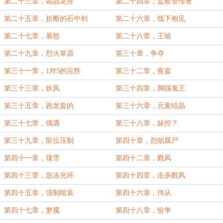
第二十三章，霜晶龙兽
第二十四章，监察管理者
第二十五章，折断的石中剑
第二十六章，线下相见
第二十七章，暴怒
第二十八章，王瑜
第二十九章，烈火草原
第三十章，争夺
第三十一章，1对5的完胜
第三十二章，夜宴
第三十三章，妖风
第三十四章，脚踢鬼王
第三十五章，跑龙套的
第三十六章，元素结晶
第三十七章，偶遇
第三十八章，妹控？
第三十九章，阶位压制
第四十章，烈焰腐尸
第四十一章，珑雪
第四十二章，戮风
第四十三章，急冻光环
第四十四章，击杀戮风
第四十五章，强制组装
第四十六章，侍从
第四十七章，梦魇
第四十八章，纷争