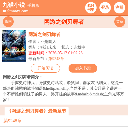
九猫小说
手机版
临时
登录
注册
书架
m.9maoxs.com
网游之剑刃舞者
返回
菜单
网游之剑刃舞者
作者：不是闻人
类别：科幻未来
状态：连载中
更新时间：2026-05-12 01:02:23
最新章节：
第9248章
开始阅读
加入书架
网游之剑刃舞者简介：
手握史诗神兵，身披史诗武装，谈笑间，群敌灰飞烟灭，这是一
部热血沸腾的战斗物语&hellip;&hellip;当然不是，其实只是个讲述一
个不断推倒萌妹子的男人一路开挂的故事&mdash;&mdash;主角光环万
岁！...
《网游之剑刃舞者》最新章节
第9248章