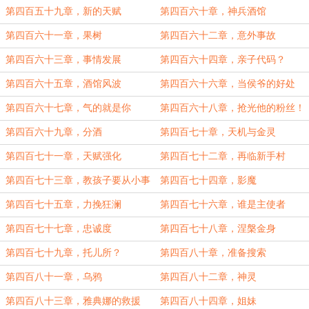
第四百五十九章，新的天赋
第四百六十章，神兵酒馆
第四百六十一章，果树
第四百六十二章，意外事故
第四百六十三章，事情发展
第四百六十四章，亲子代码？
第四百六十五章，酒馆风波
第四百六十六章，当侯爷的好处
第四百六十七章，气的就是你
第四百六十八章，抢光他的粉丝！
第四百六十九章，分酒
第四百七十章，天机与金灵
第四百七十一章，天赋强化
第四百七十二章，再临新手村
第四百七十三章，教孩子要从小事
第四百七十四章，影魔
做起
第四百七十五章，力挽狂澜
第四百七十六章，谁是主使者
第四百七十七章，忠诚度
第四百七十八章，涅槃金身
第四百七十九章，托儿所？
第四百八十章，准备搜索
第四百八十一章，乌鸦
第四百八十二章，神灵
第四百八十三章，雅典娜的救援
第四百八十四章，姐妹