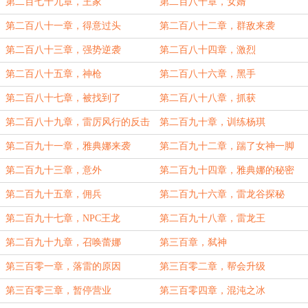
第二百七十九章，王家
第二百八十章，女婿
第二百八十一章，得意过头
第二百八十二章，群敌来袭
第二百八十三章，强势逆袭
第二百八十四章，激烈
第二百八十五章，神枪
第二百八十六章，黑手
第二百八十七章，被找到了
第二百八十八章，抓获
第二百八十九章，雷厉风行的反击
第二百九十章，训练杨琪
第二百九十一章，雅典娜来袭
第二百九十二章，踹了女神一脚
第二百九十三章，意外
第二百九十四章，雅典娜的秘密
第二百九十五章，佣兵
第二百九十六章，雷龙谷探秘
第二百九十七章，NPC王龙
第二百九十八章，雷龙王
第二百九十九章，召唤蕾娜
第三百章，弑神
第三百零一章，落雷的原因
第三百零二章，帮会升级
第三百零三章，暂停营业
第三百零四章，混沌之冰