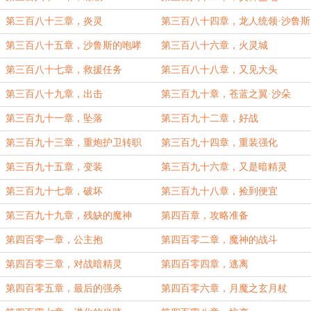
第三百八十三章，炎灵
第三百八十四章，龙人统领·沙鲁斯
第三百八十五章，沙鲁斯的咆哮
第三百八十六章，火灵城
第三百八十七章，救援任务
第三百八十八章，又见大头
第三百八十九章，出击
第三百九十章，苍蓝之翼·沙朵
第三百九十一章，坠落
第三百九十二章，好战
第三百九十三章，重炮护卫转职
第三百九十四章，重装强化
第三百九十五章，变装
第三百九十六章，又是暗精灵
第三百九十七章，破坏
第三百九十八章，捡到便宜
第三百九十九章，残缺的魔神
第四百章，攻略准备
第四百零一章，公主抱
第四百零二章，魔神的战斗
第四百零三章，对战暗精灵
第四百零四章，逃离
第四百零五章，最后的强杀
第四百零六章，月魔之玄月杖