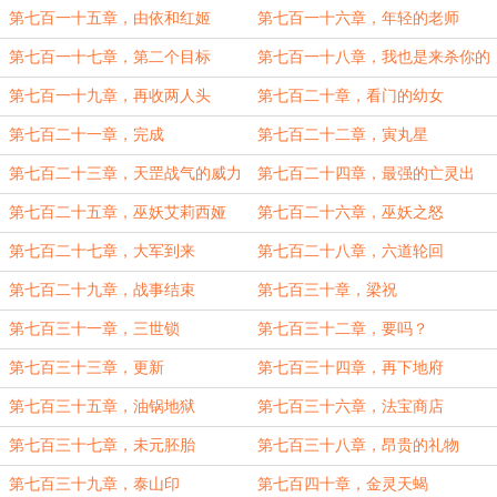
第七百一十五章，由依和红姬
第七百一十六章，年轻的老师
第七百一十七章，第二个目标
第七百一十八章，我也是来杀你的
第七百一十九章，再收两人头
第七百二十章，看门的幼女
第七百二十一章，完成
第七百二十二章，寅丸星
第七百二十三章，天罡战气的威力
第七百二十四章，最强的亡灵出
现？
第七百二十五章，巫妖艾莉西娅
第七百二十六章，巫妖之怒
第七百二十七章，大军到来
第七百二十八章，六道轮回
第七百二十九章，战事结束
第七百三十章，梁祝
第七百三十一章，三世锁
第七百三十二章，要吗？
第七百三十三章，更新
第七百三十四章，再下地府
第七百三十五章，油锅地狱
第七百三十六章，法宝商店
第七百三十七章，未元胚胎
第七百三十八章，昂贵的礼物
第七百三十九章，泰山印
第七百四十章，金灵天蝎