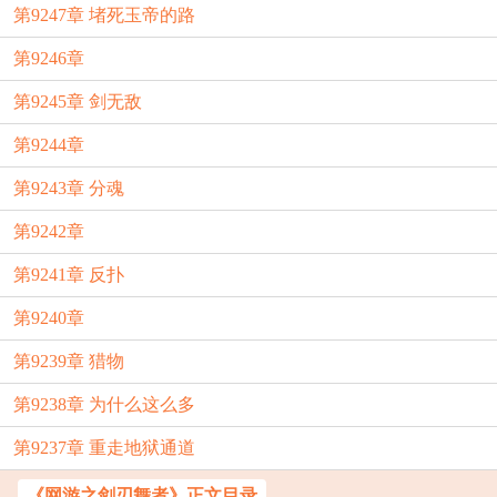
第9247章 堵死玉帝的路
第9246章
第9245章 剑无敌
第9244章
第9243章 分魂
第9242章
第9241章 反扑
第9240章
第9239章 猎物
第9238章 为什么这么多
第9237章 重走地狱通道
《网游之剑刃舞者》正文目录