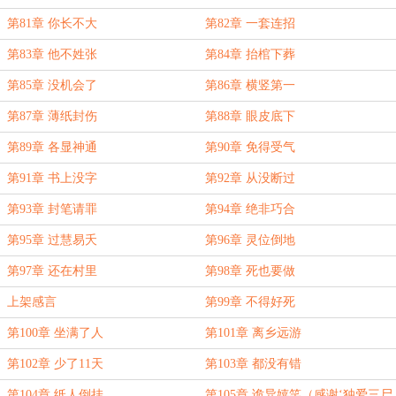
第81章 你长不大
第82章 一套连招
第83章 他不姓张
第84章 抬棺下葬
第85章 没机会了
第86章 横竖第一
第87章 薄纸封伤
第88章 眼皮底下
第89章 各显神通
第90章 免得受气
第91章 书上没字
第92章 从没断过
第93章 封笔请罪
第94章 绝非巧合
第95章 过慧易夭
第96章 灵位倒地
第97章 还在村里
第98章 死也要做
上架感言
第99章 不得好死
第100章 坐满了人
第101章 离乡远游
第102章 少了11天
第103章 都没有错
第104章 纸人倒挂
第105章 诡异嬉笑（感谢‘独爱三尸