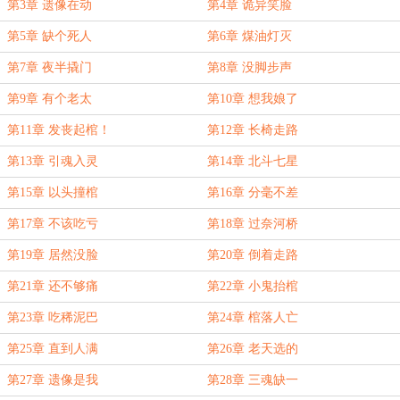
第3章 遗像在动
第4章 诡异笑脸
第5章 缺个死人
第6章 煤油灯灭
第7章 夜半撬门
第8章 没脚步声
第9章 有个老太
第10章 想我娘了
第11章 发丧起棺！
第12章 长椅走路
第13章 引魂入灵
第14章 北斗七星
第15章 以头撞棺
第16章 分毫不差
第17章 不该吃亏
第18章 过奈河桥
第19章 居然没脸
第20章 倒着走路
第21章 还不够痛
第22章 小鬼抬棺
第23章 吃稀泥巴
第24章 棺落人亡
第25章 直到人满
第26章 老天选的
第27章 遗像是我
第28章 三魂缺一