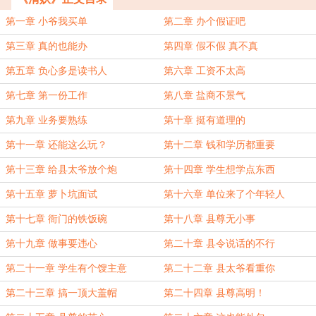
第一章 小爷我买单
第二章 办个假证吧
第三章 真的也能办
第四章 假不假 真不真
第五章 负心多是读书人
第六章 工资不太高
第七章 第一份工作
第八章 盐商不景气
第九章 业务要熟练
第十章 挺有道理的
第十一章 还能这么玩？
第十二章 钱和学历都重要
第十三章 给县太爷放个炮
第十四章 学生想学点东西
第十五章 萝卜坑面试
第十六章 单位来了个年轻人
第十七章 衙门的铁饭碗
第十八章 县尊无小事
第十九章 做事要违心
第二十章 县令说话的不行
第二十一章 学生有个馊主意
第二十二章 县太爷看重你
第二十三章 搞一顶大盖帽
第二十四章 县尊高明！