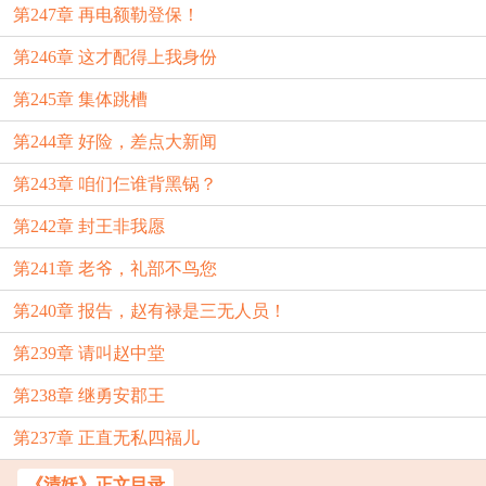
第247章 再电额勒登保！
第246章 这才配得上我身份
第245章 集体跳槽
第244章 好险，差点大新闻
第243章 咱们仨谁背黑锅？
第242章 封王非我愿
第241章 老爷，礼部不鸟您
第240章 报告，赵有禄是三无人员！
第239章 请叫赵中堂
第238章 继勇安郡王
第237章 正直无私四福儿
《清妖》正文目录