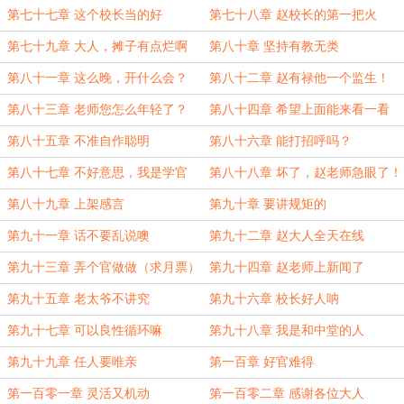
第七十七章 这个校长当的好
第七十八章 赵校长的第一把火
第七十九章 大人，摊子有点烂啊
第八十章 坚持有教无类
第八十一章 这么晚，开什么会？
第八十二章 赵有禄他一个监生！
第八十三章 老师您怎么年轻了？
第八十四章 希望上面能来看一看
第八十五章 不准自作聪明
第八十六章 能打招呼吗？
第八十七章 不好意思，我是学官
第八十八章 坏了，赵老师急眼了！
第八十九章 上架感言
第九十章 要讲规矩的
第九十一章 话不要乱说噢
第九十二章 赵大人全天在线
第九十三章 弄个官做做（求月票）
第九十四章 赵老师上新闻了
第九十五章 老太爷不讲究
第九十六章 校长好人呐
第九十七章 可以良性循环嘛
第九十八章 我是和中堂的人
第九十九章 任人要唯亲
第一百章 好官难得
第一百零一章 灵活又机动
第一百零二章 感谢各位大人