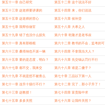
第五十一章 自己研究
第五十二章 这个说法不好
第五十三章 赵老师要讲课的
第五十四章 来，你们说说
第五十五章 赵老师的苦心
第五十六章 侯补贷
第五十七章 我帮你做官
第五十八章 大孝之人
第五十九章 错了也没什么损失
第六十章 乾隆才是老爷叔
第六十一章 真有那根棍
第六十二章 教书的不会，监考的可
以
第六十三章 桑塔纳也不派一辆
第六十四章 不拿我当大人？
第六十五章 要的是态度，明白？
第六十六章 先交钱认罚行不行
第六十七章 都不交，我来交
第六十八章 谁是二傻子？
第六十九章 不就是想不被查么
第七十章 三品以下第一人
第七十一章 连升十级行不行？
第七十二章 完了，那小子升了！
第七十三章 赵教授！
第七十四章 富贵险中求
第七十五章 多多关照
第七十六章 让我咋关照？