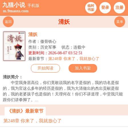
九猫小说
手机版
临时
登录
注册
书架
m.9maoxs.com
清妖
返回
菜单
清妖
作者：傲骨铁心
类别：历史军事
状态：连载中
更新时间：2026-08-07 03:52:51
最新章节：
第248章 你来了，我就放心了
开始阅读
加入书架
清妖简介：
中堂我身居高位，你们竟敢说我的名字是假的，我的功名是假
的，我为官这么多年的经历是假的，我为大清做出的杰出贡献是假
的，我的老婆孩子也是假的！天理何在！你们不讲道理，中堂我只能
跟你们讲拳脚了。...
《清妖》最新章节
第248章 你来了，我就放心了