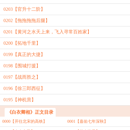
0203【官升十二阶】
0202【拖拖拖拖后腿】
0201【黄河之水天上来，飞入寻常百姓家】
0200【拓地千里】
0199【真正的大捷】
0198【围城打援】
0197【战而胜之】
0196【徐三郎西征】
0195【神机营】
《白衣卿相》正文目录
0000【开往北宋的高铁】
0001【嘉佑七年深秋】