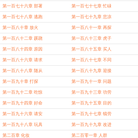
第一百七十六章 部署
第一百七十七章 忙碌
第一百七十八章 逃跑
第一百七十九章 悲凉
第一百八十章 放火
第一百八十一章 再探
第一百八十二章 蹊跷
第一百八十三章 虎子
第一百八十四章 原因
第一百八十五章 买人
第一百八十六章 请求
第一百八十七章 不同
第一百八十八章 随从
第一百八十九章 迎接
第一百九十章 打探
第一百九十一章 问题
第一百九十二章 吃惊
第一百九十三章 功劳
第一百九十四章 好命
第一百九十五章 目的
第一百九十六章 请安
第一百九十七章 犒劳
第一百九十八章 玩具
第一百九十九章 改进
第二百章 化妆
第二百零一章 人群