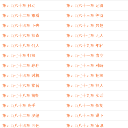
第五百六十章 触动
第五百六十一章 记得
第五百六十二章 难看
第五百六十三章 等待
第五百六十四章 下去
第五百六十五章 兴趣
第五百六十六章 搜查
第五百六十七章 无人
第五百六十八章 何人
第五百六十九章 年轻
第五百七十章 打探
第五百七十一章 虚空
第五百七十二章 狰狞
第五百七十三章 对峙
第五百七十四章 时机
第五百七十五章 把握
第五百七十六章 接旨
第五百七十七章 抓人
第五百七十八章 抗拒
第五百七十九章 实话
第五百八十章 高手
第五百八十一章 炼制
第五百八十二章 发怒
第五百八十三章 退下
第五百八十四章 面色
第五百八十五章 审讯