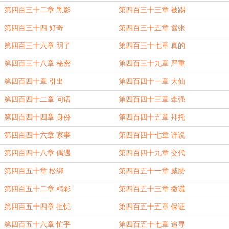
第四百三十二章 黑影
第四百三十三章 被踢
第四百三十四 好奇
第四百三十五章 嚣张
第四百三十六章 明了
第四百三十七章 真的
第四百三十八章 秘密
第四百三十九章 严重
第四百四十章 引出
第四百四十一章 大仙
第四百四十二章 问话
第四百四十三章 牵强
第四百四十四章 身份
第四百四十五章 拜托
第四百四十六章 家事
第四百四十七章 详说
第四百四十八章 偶遇
第四百四十九章 交代
第四百五十章 松绑
第四百五十一章 威胁
第四百五十二章 精彩
第四百五十三章 撒谎
第四百五十四章 担忧
第四百五十五章 保证
第四百五十六章 忙乎
第四百五十七章 追寻