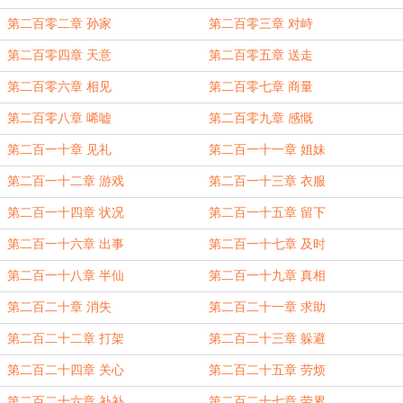
第二百零二章 孙家
第二百零三章 对峙
第二百零四章 天意
第二百零五章 送走
第二百零六章 相见
第二百零七章 商量
第二百零八章 唏嘘
第二百零九章 感慨
第二百一十章 见礼
第二百一十一章 姐妹
第二百一十二章 游戏
第二百一十三章 衣服
第二百一十四章 状况
第二百一十五章 留下
第二百一十六章 出事
第二百一十七章 及时
第二百一十八章 半仙
第二百一十九章 真相
第二百二十章 消失
第二百二十一章 求助
第二百二十二章 打架
第二百二十三章 躲避
第二百二十四章 关心
第二百二十五章 劳烦
第二百二十六章 补补
第二百二十七章 劳累