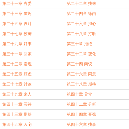
第二十一章 办妥
第二十二章 找来
第二十三章 灰烬
第二十四章 缘由
第二十五章 设计
第二十六章 担心
第二十七章 狡辩
第二十八章 打听
第二十九章 好事
第三十章 拒绝
第三十一章 回家
第三十二章 变化
第三十三章 发现
第三十四 商议
第三十五章 顾虑
第三十六章 同意
第三十七章 讨论
第三十八章 期待
第三十九章 来人
第四十章 异常
第四十一章 买符
第四十二章 分析
第四十三章 期盼
第四十四章 开张
第四十五章 入宅
第四十六章 找事