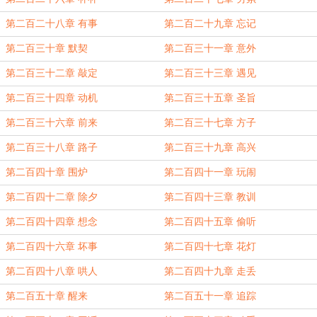
第二百二十八章 有事
第二百二十九章 忘记
第二百三十章 默契
第二百三十一章 意外
第二百三十二章 敲定
第二百三十三章 遇见
第二百三十四章 动机
第二百三十五章 圣旨
第二百三十六章 前来
第二百三十七章 方子
第二百三十八章 路子
第二百三十九章 高兴
第二百四十章 围炉
第二百四十一章 玩闹
第二百四十二章 除夕
第二百四十三章 教训
第二百四十四章 想念
第二百四十五章 偷听
第二百四十六章 坏事
第二百四十七章 花灯
第二百四十八章 哄人
第二百四十九章 走丢
第二百五十章 醒来
第二百五十一章 追踪