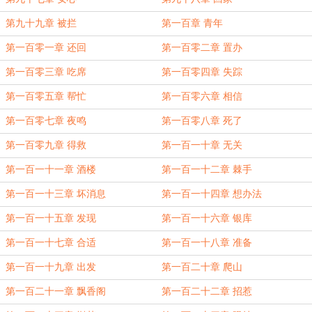
第九十九章 被拦
第一百章 青年
第一百零一章 还回
第一百零二章 置办
第一百零三章 吃席
第一百零四章 失踪
第一百零五章 帮忙
第一百零六章 相信
第一百零七章 夜鸣
第一百零八章 死了
第一百零九章 得救
第一百一十章 无关
第一百一十一章 酒楼
第一百一十二章 棘手
第一百一十三章 坏消息
第一百一十四章 想办法
第一百一十五章 发现
第一百一十六章 银库
第一百一十七章 合适
第一百一十八章 准备
第一百一十九章 出发
第一百二十章 爬山
第一百二十一章 飘香阁
第一百二十二章 招惹