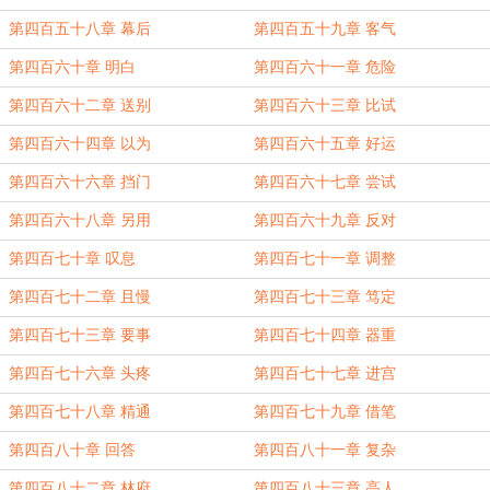
第四百五十八章 幕后
第四百五十九章 客气
第四百六十章 明白
第四百六十一章 危险
第四百六十二章 送别
第四百六十三章 比试
第四百六十四章 以为
第四百六十五章 好运
第四百六十六章 挡门
第四百六十七章 尝试
第四百六十八章 另用
第四百六十九章 反对
第四百七十章 叹息
第四百七十一章 调整
第四百七十二章 且慢
第四百七十三章 笃定
第四百七十三章 要事
第四百七十四章 器重
第四百七十六章 头疼
第四百七十七章 进宫
第四百七十八章 精通
第四百七十九章 借笔
第四百八十章 回答
第四百八十一章 复杂
第四百八十二章 林府
第四百八十三章 高人