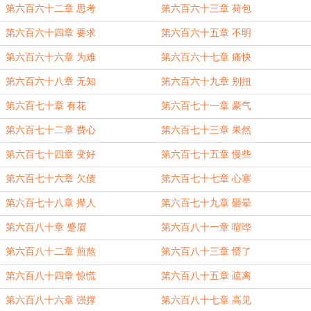
第六百六十二章 思考
第六百六十三章 荷包
第六百六十四章 要求
第六百六十五章 不明
第六百六十六章 为难
第六百六十七章 痛快
第六百六十八章 无知
第六百六十九章 别扭
第六百七十章 有花
第六百七十一章 豪气
第六百七十二章 费心
第六百七十三章 果然
第六百七十四章 变好
第六百七十五章 慢些
第六百七十六章 欠债
第六百七十七章 心塞
第六百七十八章 撵人
第六百七十九章 砸晕
第六百八十章 蹙眉
第六百八十一章 喧哗
第六百八十二章 煎熬
第六百八十三章 懵了
第六百八十四章 惊慌
第六百八十五章 疏离
第六百八十六章 强撑
第六百八十七章 高见