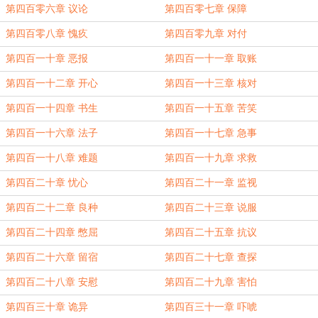
第四百零六章 议论
第四百零七章 保障
第四百零八章 愧疚
第四百零九章 对付
第四百一十章 恶报
第四百一十一章 取账
第四百一十二章 开心
第四百一十三章 核对
第四百一十四章 书生
第四百一十五章 苦笑
第四百一十六章 法子
第四百一十七章 急事
第四百一十八章 难题
第四百一十九章 求救
第四百二十章 忧心
第四百二十一章 监视
第四百二十二章 良种
第四百二十三章 说服
第四百二十四章 憋屈
第四百二十五章 抗议
第四百二十六章 留宿
第四百二十七章 查探
第四百二十八章 安慰
第四百二十九章 害怕
第四百三十章 诡异
第四百三十一章 吓唬