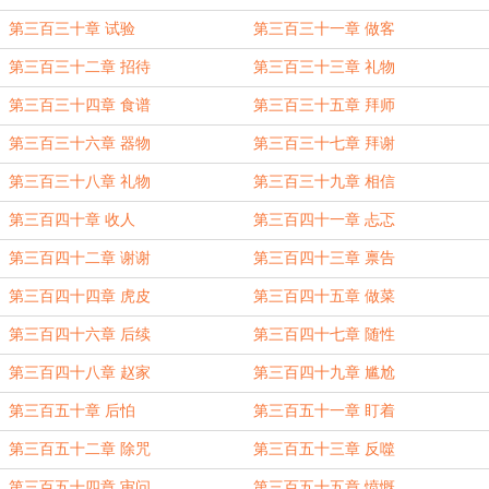
第三百三十章 试验
第三百三十一章 做客
第三百三十二章 招待
第三百三十三章 礼物
第三百三十四章 食谱
第三百三十五章 拜师
第三百三十六章 器物
第三百三十七章 拜谢
第三百三十八章 礼物
第三百三十九章 相信
第三百四十章 收人
第三百四十一章 忐忑
第三百四十二章 谢谢
第三百四十三章 禀告
第三百四十四章 虎皮
第三百四十五章 做菜
第三百四十六章 后续
第三百四十七章 随性
第三百四十八章 赵家
第三百四十九章 尴尬
第三百五十章 后怕
第三百五十一章 盯着
第三百五十二章 除咒
第三百五十三章 反噬
第三百五十四章 审问
第三百五十五章 愤慨