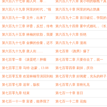
第六百八十七章 鄙人向…崋…
第六百八十八章 黄小明的杨戬？真
正的高片酬时代，要来了！
第六百八十九章 阿里的时代，“领
第六百九十章 阿里的鸠占鹊巢
头羊”和“指路灯”
第六百九十一章 文件，出来了
第六百九十二章 首日破亿，学院的
纳新公告
第六百九十三章 评委，反怼，传奇
第六百九十四章 要中式婚礼，《长
和环球的到来
城》正式立项
第六百九十五章 林楠的软肋，我要
第六百九十六章 拒绝
剧本的删改权……
第六百九十七章 金狮的份量，还不
第六百九十八章 漫画
够！
第六百九十九章 唐人街……
第七百章 《跑男》爆了
第七百零一章 《滚蛋吧！肿瘤
第七百零二章 只要你去了，就一
君》，计划
定……
第七百零三章 马特·达蒙，13.08
第七百零四章 刷掉，庆功
亿！
第七百零五章 欢迎林楠导演回到柏
第七百零六章 好闺蜜，光头的样子
林！定角……
第七百零七章 送审，版权
第七百零八章 首映礼见
第七百零九章 结束
第七百一十章 首日
第七百一十一章 富婆，能养我了
第七百一十二章 花痴