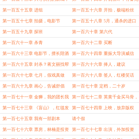
乌而善
患
第一百五十五章 进组
第一百五十六章 开拍，极端粉丝
第一百五十七章 拍摄，电影节
第一百五十八章 5月，通杀的进口
片
第一百五十九章 探班
第一百六十章 第六代
第一百六十一章 杀青
第一百六十二章 买断
第一百六十三章 电影节，擅长陪酒
第一百六十四章 重振大导演威信
第一百六十五章 封杀？蒋文丽找帮
第一百六十六章 捧人，建议
忙
第一百六十七章 七月，假戏真做
第一百六十八章 签人，红楼笑话
第一百六十九章 画心，告诫舒倡
第一百七十章 定档，二十岁
第一百七十一章 金狮，我的团长我
第一百七十二章 英黄千金买马骨，
的团
金鸡的傲慢
第一百七十三章 《盲山》，红毯发
第一百七十四章 上映，放弃版权
言
第一百七十五章 我有一部剧本
请个假
第一百七十六章 票房，林楠是投资
第一百七十七章 出演，外加投资