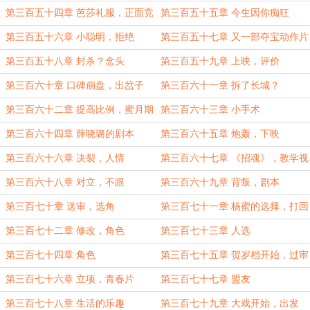
啊！
第三百五十四章 芭莎礼服，正面竞
第三百五十五章 今生因你痴狂
争
第三百五十六章 小聪明，拒绝
第三百五十七章 又一部夺宝动作片
第三百五十八章 封杀？念头
第三百五十九章 上映，评价
第三百六十章 口碑崩盘，出岔子
第三百六十一章 拆了长城？
第三百六十二章 提高比例，蜜月期
第三百六十三章 小手术
要到了
第三百六十四章 薛晓璐的剧本
第三百六十五章 炮轰，下映
第三百六十六章 决裂，人情
第三百六十七章 《招魂》，教学视
频
第三百六十八章 对立，不跟
第三百六十九章 背叛，剧本
第三百七十章 送审，选角
第三百七十一章 杨蜜的选择，打回
第三百七十二章 修改，角色
第三百七十三章 人选
第三百七十四章 角色
第三百七十五章 贺岁档开始，过审
第三百七十六章 立项，青春片
第三百七十七章 盟友
第三百七十八章 生活的乐趣
第三百七十九章 大戏开始，出发