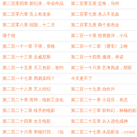
第二百零四章 新纪录，毕业作品
第二百零五章 定角，马特
第二百零六章 舌上有龙泉
第二百零七章 杀人不见血
第二百零八章 回国，十二月
第二百零九章 两个发布会
请个假
第二百一十章 投资路洋，小马
第二百一十一章 子弹，资格
第二百一十二章 《赛车》上映
第二百一十三章 去威尼斯
第二百一十四章 邀请，承诺
第二百一十五章 天工色彩，签约
第二百一十六章 艺考风波，阴影
第二百一十七章 周易卖吗？
今天更不了
第二百一十八章 艺人经纪
第二百一十九章 动作片
第二百二十章 答辩，电影工业化
第二百二十一章 小花旦，表态
第二百二十二章 练手的电影
第二百二十三章 软科幻，林楠的剧
本
第二百二十四章 女主电影
第二百二十五章 从人进化成神
第二百二十六章 审核打回，《仙
第二百二十七章 水晶影业，crystal