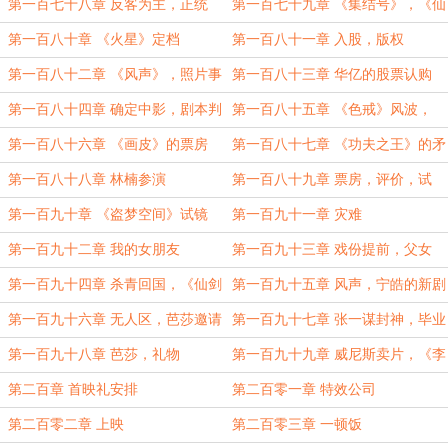
人？
第一百七十八章 反客为主，正统
第一百七十九章 《集结号》，《仙
《叶问》
剑三》
第一百八十章 《火星》定档
第一百八十一章 入股，版权
第一百八十二章 《风声》，照片事
第一百八十三章 华亿的股票认购
件
第一百八十四章 确定中影，剧本判
第一百八十五章 《色戒》风波，
断能力
《画皮》首映
第一百八十六章 《画皮》的票房
第一百八十七章 《功夫之王》的矛
盾，划分投资
第一百八十八章 林楠参演
第一百八十九章 票房，评价，试
镜！
第一百九十章 《盗梦空间》试镜
第一百九十一章 灾难
第一百九十二章 我的女朋友
第一百九十三章 戏份提前，父女
第一百九十四章 杀青回国，《仙剑
第一百九十五章 风声，宁皓的新剧
三》
本
第一百九十六章 无人区，芭莎邀请
第一百九十七章 张一谋封神，毕业
大戏
第一百九十八章 芭莎，礼物
第一百九十九章 威尼斯卖片，《李
米》上映
第二百章 首映礼安排
第二百零一章 特效公司
第二百零二章 上映
第二百零三章 一顿饭