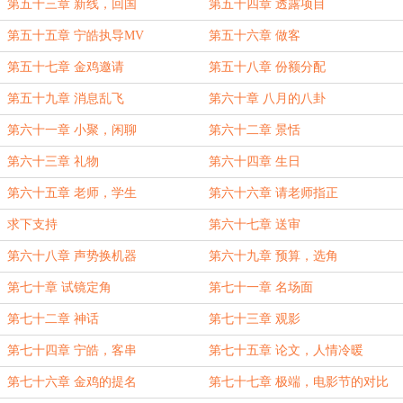
第五十三章 新线，回国
第五十四章 透露项目
第五十五章 宁皓执导MV
第五十六章 做客
第五十七章 金鸡邀请
第五十八章 份额分配
第五十九章 消息乱飞
第六十章 八月的八卦
第六十一章 小聚，闲聊
第六十二章 景恬
第六十三章 礼物
第六十四章 生日
第六十五章 老师，学生
第六十六章 请老师指正
求下支持
第六十七章 送审
第六十八章 声势换机器
第六十九章 预算，选角
第七十章 试镜定角
第七十一章 名场面
第七十二章 神话
第七十三章 观影
第七十四章 宁皓，客串
第七十五章 论文，人情冷暖
第七十六章 金鸡的提名
第七十七章 极端，电影节的对比