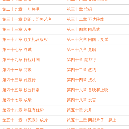
第二十九章 一年将尽
第三十章 忙碌
第三十一章 剧组，即将艺考
第三十二章 万达院线
第三十三章 入围
第三十四章 闭幕式
第三十五章 颁奖礼及版权
第三十六章 回国，复试
第三十七章 终试
第三十八章 竞聘
第三十九章 行程计划
第四十章 魔都行
第四十一章 商谈
第四十二章 签约
第四十三章 跑宣传
第四十四章 接机
第四十五章 校园日常
第四十六章 首映和上映
第四十七章 成绩
第四十八章 发言
第四十九章 年轻有优势
第五十章 六月
第五十一章 《死寂》成片
第五十二章 两部片子一起上