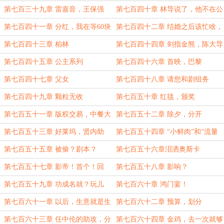
人》
第七百三十九章 雷嘉音，王保强
第七百四十章 林导说了，他不在公
司！
第七百四十一章 分红，我在等60块
第七百四十二章 结婚之后该忙啥，
你懂？
第七百四十三章 柏林
第七百四十四章 剑指金熊，陈大导
第七百四十五章 公主系列
第七百四十六章 首映，巴黎
第七百四十七章 父女
第七百四十八章 请您和剧组务
必……
第七百四十九章 颗粒无收
第七百五十章 红毯，颁奖
第七百五十一章 版权交易，中餐大
第七百五十二章 除夕，分开
厨
第七百五十三章 好莱坞，贤内助
第七百五十四章 “小鲜肉”和“流量
明星”的时代来了
第七百五十五章 被偷？剧本？
第七百五十六章泪洒奥斯卡
第七百五十七章 影帝！首个！回
第七百五十八章 影响？
国……
第七百五十九章 功成名就？玩儿
第七百六十章 鸿门宴！
第七百六十一章 以后，生意就是生
第七百六十二章 预算，划分
意了！
第七百六十三章 任中伦的助攻，分
第七百六十四章 金鸡，去一次就够