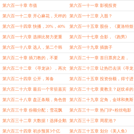
第六百一十章 市值
第六百一十一章 影视投资
第六百一十二章 开心麻花，天秤的
第六百一十三章 入股？
两端
第六百一十四章 快播，20%，40%
第六百一十五章 股份，《夏洛特烦
恼》，《跑男》
第六百一十六章 选择比努力更重
第六百一十七章 合影，《跑男》
要，投资邀请
第六百一十八章 选人，第二个韩
第六百一十九章 插旗子
赓？
第六百二十章 插刀教的，不要
第六百二十一章 首日票房之差，
《绣春刀2》VS《道士下山》？
第六百二十二章 《寻龙诀》，再次
第六百二十三章 让热巴去演《寻龙
抛售
诀》？剑网行动
第六百二十四章 公开，筹备
第六百二十五章 投资份额，得寸进
尺
第六百二十六章 最后一个常驻嘉宾
第六百二十七章 黄教主？赵炆卓的
回复
第六百二十八章 盘正条顺，角色曾
第六百二十九章 定角，金球和奥斯
梨
卡，杨蜜的提议
第六百三十章 份额分配；雪花飘
第六百三十一章 热门IP+粉丝电影
飘，北风萧萧……
+名人导演
第六百三十二章 大数据！选择企鹅
第六百三十三章 周星池？
第六百三十四章 初步预算3个亿
第六百三十五章 划分《美人鱼》