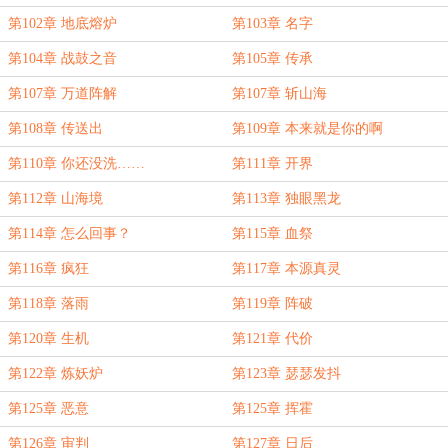
第102章 地底熔炉
第103章 名字
第104章 战鼓之音
第105章 传承
第107章 万道阵解
第107章 斩山海
第108章 传送出
第109章 本来就是你的啊
第110章 你还没洗……
第111章 开界
第112章 山海境
第113章 独眼黑龙
第114章 怎么回事？
第115章 血祭
第116章 疯狂
第117章 本源真灵
第118章 落雨
第119章 阵破
第120章 生机
第121章 代价
第122章 炼妖炉
第123章 瑟瑟发抖
第125章 恶意
第125章 挥霍
第126章 审判
第127章 日后