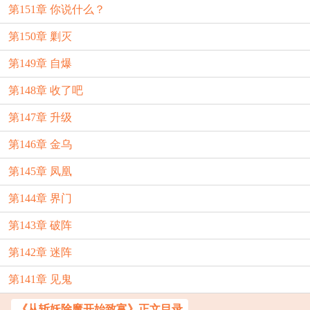
第151章 你说什么？
第150章 剿灭
第149章 自爆
第148章 收了吧
第147章 升级
第146章 金乌
第145章 凤凰
第144章 界门
第143章 破阵
第142章 迷阵
第141章 见鬼
《从斩妖除魔开始致富》正文目录