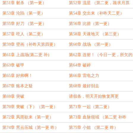
第51章 射杀 （第一更）
第52章 流星 （第二更，跪求月票
砸脸！）
第53章 沦陷（第一更）
第54章 交出来（补昨天二更）
第55章 好刀 （第一更）
第56章 比箭（第一更）
第57章 吃人（第二更）
第58章 天诛地灭 （第三更）
第59章 壁画（补昨天第四更）
第60章 战场 （第一更）
第61章 上战场(第二更 补)
第62章 连射！（今日一更，所欠的
我慢慢补吧！）
第63章 破甲
第64章 破碎
第65章 好帅啊！
第66章 雷电之力
第67章 账本之疑
第68章 最好别去
第69章 突破
请假条，明天开始恢复两更
第70章 突破（下）（第一更）
第71章 一起（第二更）
第72章 风雨欲来（第一更）
第73章 血脉领域 （第二更 补昨
天）
第74章 黑云压城（第一更 昨）
第75章 小姐 （第二更 昨）