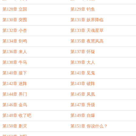
第128章 立国
第129章 钓鱼
第130章 突围
第131章 妖界降临
第132章 小杏
第133章 天魂星草
第134章 剑鸣
第135章 夜黑风高
第136章 来人
第137章 怀疑
第138章 牛马
第139章 大人
第140章 接下
第141章 见鬼
第142章 迷阵
第143章 破阵
第144章 界门
第145章 凤凰
第146章 金乌
第147章 升级
第148章 收了吧
第149章 自爆
第150章 剿灭
第151章 你说什么？