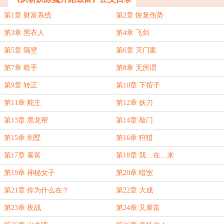
第1章 财富系统
第2章 恢复伤势
第3章 黑衣人
第4章 飞剑
第5章 隔壁
第6章 灭门案
第7章 暗手
第8章 无所谓
第9章 转正
第10章 下馆子
第11章 舵主
第12章 妖刀
第13章 黑龙帮
第14章 敲门
第15章 别墅
第16章 狩猎
第17章 暴富
第18章 我…在…来
第19章 神秘女子
第20章 暗室
第21章 你为什么在？
第22章 大成
第23章 夜战
第24章 又暴富